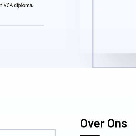
en VCA diploma.
Over Ons