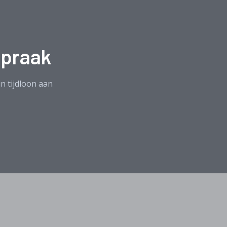
spraak
in tijdloon aan