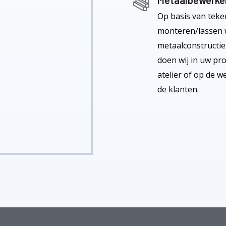
Metaalbewerke
Op basis van tek
monteren/lassen w
metaalconstructies
doen wij in uw pr
atelier of op de we
de klanten.