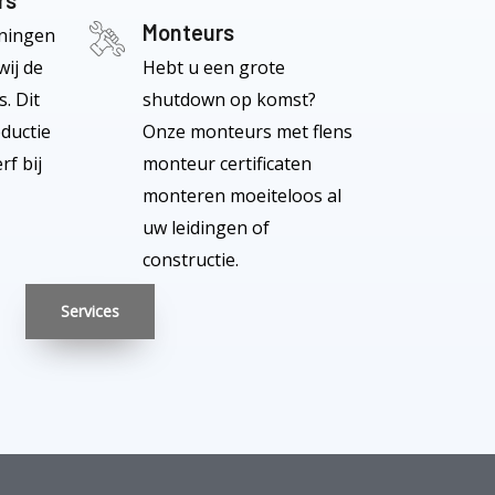
rs
Monteurs
eningen
ij de
Hebt u een grote
. Dit
shutdown op komst?
oductie
Onze monteurs met flens
rf bij
monteur certificaten
monteren moeiteloos al
uw leidingen of
constructie.
Services