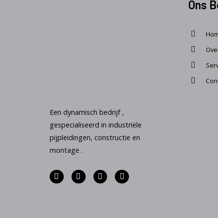
Ons B
Ho
Ove
Ser
Con
Een dynamisch bedrijf ,
gespecialiseerd in industriële
pijpleidingen, constructie en
montage .
WhatsApp
Facebook Messenger