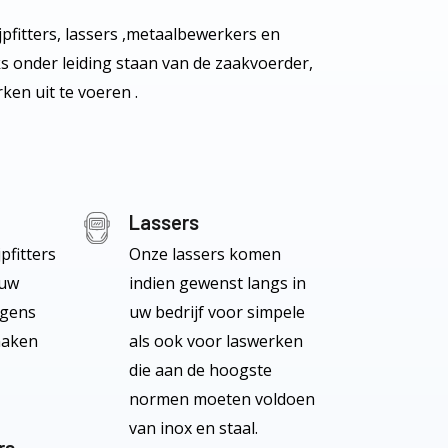
pfitters, lassers ,metaalbewerkers en
s onder leiding staan van de zaakvoerder,
ken uit te voeren .
Lassers
fitters
Onze lassers komen
 uw
indien gewenst langs in
lgens
uw bedrijf voor simpele
maken
als ook voor laswerken
die aan de hoogste
normen moeten voldoen
van inox en staal.