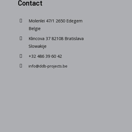
Contact
Molenlei 47/1 2650 Edegem
Belgie
Klincova 37 82108 Bratislava
Slowakije
+32 486 39 60 42
info@ddb-projects.be