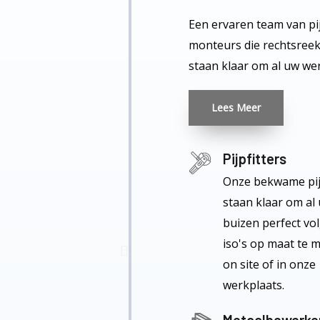
Een ervaren team van pij
monteurs die rechtsreek
staan klaar om al uw wer
Lees Meer
Pijpfitters
Onze bekwame pijp
staan klaar om al
buizen perfect vo
iso's op maat te 
on site of in onze
werkplaats.