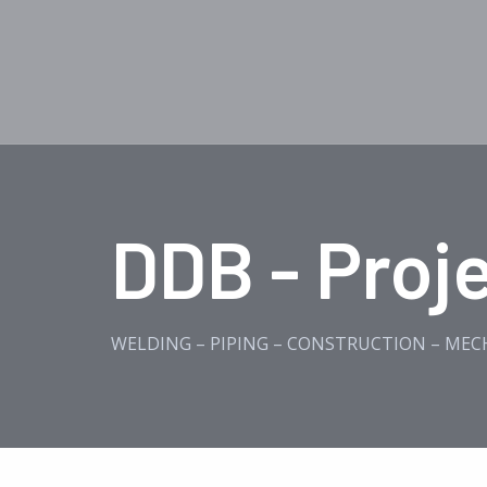
DDB - Proj
WELDING – PIPING – CONSTRUCTION – MEC